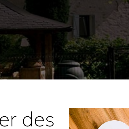
er des