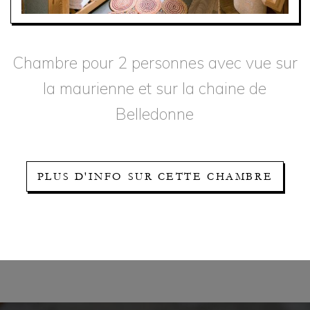
Chambre pour 2 personnes avec vue sur
la maurienne et sur la chaine de
Belledonne
PLUS D'INFO SUR CETTE CHAMBRE