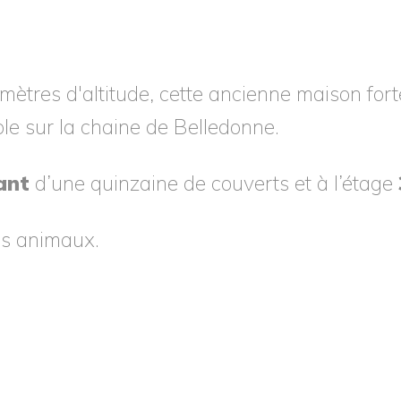
mètres d'altitude, cette ancienne maison for
le sur la chaine de Belledonne.
ant
d’une quinzaine de couverts et à l’étage
es animaux.