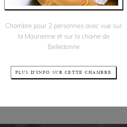
Chambre pour 2 personnes avec vue sur
la Maurienne et sur la chaine de
Belledonne
PLUS D'INFO SUR CETTE CHAMBRE