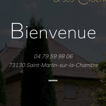
B
ienvenue
04 79 59 98 06
73130 Saint-Martin-sur-la-Chambre