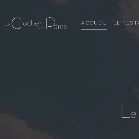
ACCUEIL
LE RES