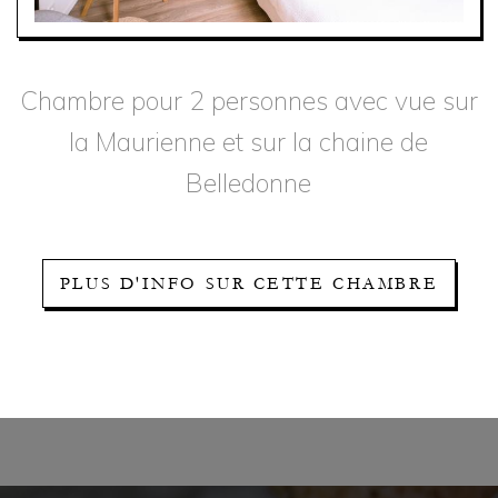
Chambre pour 2 personnes avec vue sur
la Maurienne et sur la chaine de
Belledonne
PLUS D'INFO SUR CETTE CHAMBRE