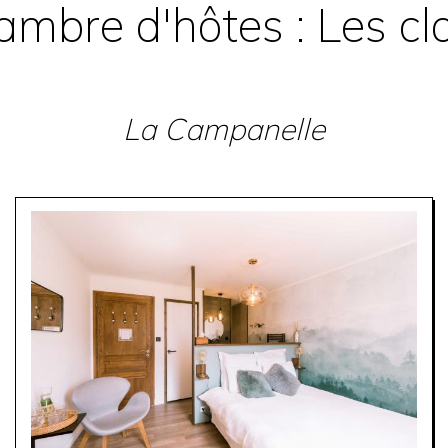
mbre d'hôtes : Les cl
La Campanelle