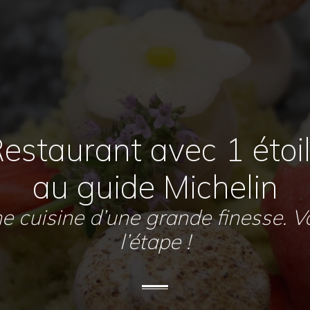
estaurant avec 1 étoi
au guide Michelin
e cuisine d’une grande finesse. V
l’étape !