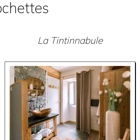
ochettes
La Tintinnabule